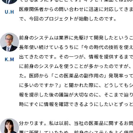
医療関係者からの問い合わせに迅速に対応してき
U.H
で、今回のプロジェクトが始動したのです。
前身のシステムは業界に先駆けて開発したという
長年使い続けているうちに「今の時代の技術を使
出てきたのです。その一つが、情報を提供するま
K.M
に前身のシステムを使うことが多かったのですが
た。医師から「この医薬品の副作用の」発現率っ
に多いのですか？」と聞かれた際に、どうしても
報を提示した後の議論が大切なのに、そこまで辿
時にすぐに情報を確認できるようにしたいとずっ
分かります。私は以前、当社の医薬品に関するお
署に所属していたため、前身のシステムをよく使