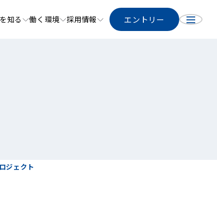
エントリー
を知る
働く環境
採用情報
ロジェクト