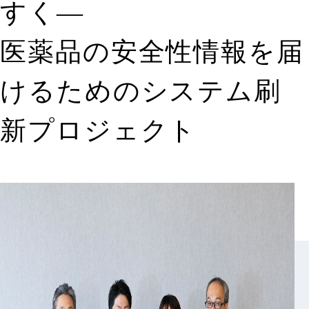
すく—
医薬品の安全性情報を届
けるための
システム刷
新プロジェクト