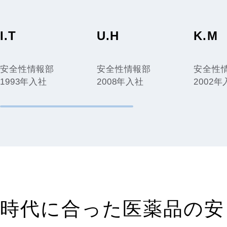
I.T
U.H
K.M
安全性情報部
安全性情報部
安全性
1993年入社
2008年入社
2002
時代に合った医薬品の安