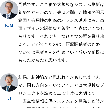
同感です。ここまで大規模なシステム刷新は
初めてだったので、先ほど挙げた情報の開示
範囲と有用性の担保のバランス以外にも、画
K.M
面デザインの調整など苦労した点はいくつも
あります。それでも一つひとつの壁を乗り越
えることができたのは、医療関係者のため、
ひいては患者さんのためという想いが前提に
あったからだと思います。
結局、精神論かと思われるかもしれません
が、同じ方向を向いていることは大規模なプ
ロジェクトを進める上で非常に大切です。
I.T
「安全性情報提供システム」を開発した時か