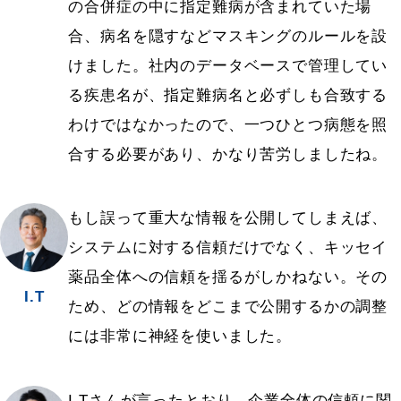
の合併症の中に指定難病が含まれていた場
合、病名を隠すなどマスキングのルールを設
けました。社内のデータベースで管理してい
る疾患名が、指定難病名と必ずしも合致する
わけではなかったので、一つひとつ病態を照
合する必要があり、かなり苦労しましたね。
もし誤って重大な情報を公開してしまえば、
システムに対する信頼だけでなく、キッセイ
薬品全体への信頼を揺るがしかねない。その
I.T
ため、どの情報をどこまで公開するかの調整
には非常に神経を使いました。
I.Tさんが言ったとおり、企業全体の信頼に関