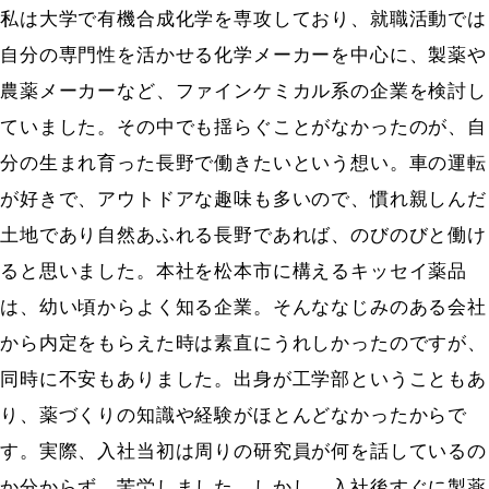
私は大学で有機合成化学を専攻しており、就職活動では
自分の専門性を活かせる化学メーカーを中心に、製薬や
農薬メーカーなど、ファインケミカル系の企業を検討し
ていました。その中でも揺らぐことがなかったのが、自
分の生まれ育った長野で働きたいという想い。車の運転
が好きで、アウトドアな趣味も多いので、慣れ親しんだ
土地であり自然あふれる長野であれば、のびのびと働け
ると思いました。本社を松本市に構えるキッセイ薬品
は、幼い頃からよく知る企業。そんななじみのある会社
から内定をもらえた時は素直にうれしかったのですが、
同時に不安もありました。出身が工学部ということもあ
り、薬づくりの知識や経験がほとんどなかったからで
す。実際、入社当初は周りの研究員が何を話しているの
か分からず、苦労しました。しかし、入社後すぐに製薬