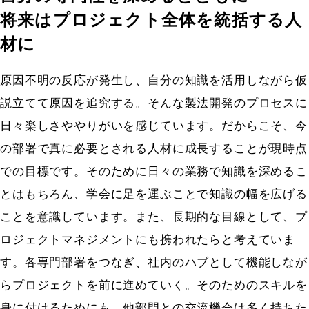
将来はプロジェクト全体を統括する人
材に
原因不明の反応が発生し、自分の知識を活用しながら仮
説立てて原因を追究する。そんな製法開発のプロセスに
日々楽しさややりがいを感じています。だからこそ、今
の部署で真に必要とされる人材に成長することが現時点
での目標です。そのために日々の業務で知識を深めるこ
とはもちろん、学会に足を運ぶことで知識の幅を広げる
ことを意識しています。また、長期的な目線として、プ
ロジェクトマネジメントにも携われたらと考えていま
す。各専門部署をつなぎ、社内のハブとして機能しなが
らプロジェクトを前に進めていく。そのためのスキルを
身に付けるためにも、他部門との交流機会は多く持ちた