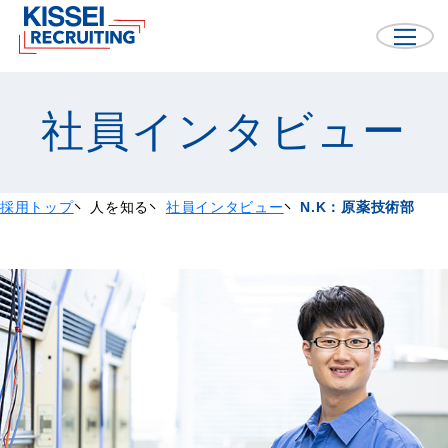
社員インタビュー
採用トップ
人を知る
社員インタビュー
N.K：原薬技術部