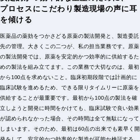
プロセスにこだわり製造現場の声に耳
を傾ける
医薬品の薬効をつかさどる原薬の製法開発と、製造委託
先の管理。大きくこの二つが、私の担当業務です。原薬
の製法開発では、原薬を安定的かつ効率的に供給するた
めの製法を組み立てます。この業務で大切なのは、最初
から100点を求めないこと。臨床初期段階では計画的に
臨床試験を進めるため、できる限りタイムリーに原薬を
供給することが最重要です。最初から100点の製法を確
立しようと開発に時間をかけても、臨床試験で良い効果
が認められなかった場合、その時間は全て無駄になって
しまいます。そのため、最初は60点の出来でも素早く開
発をして、安定的かつ効率的な製造が可能か検証する。