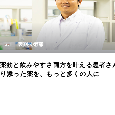
S.T 製剤技術部
薬効と飲みやすさ両方を叶える患者さ
り添った薬を、もっと多くの人に