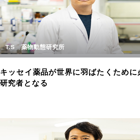
T.S 薬物動態研究所
キッセイ薬品が世界に羽ばたくために
研究者となる