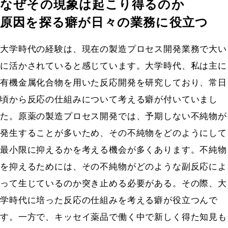
なぜその現象は起こり得るのか
原因を探る癖が日々の業務に役立つ
大学時代の経験は、現在の製造プロセス開発業務で大い
に活かされていると感じています。大学時代、私は主に
有機金属化合物を用いた反応開発を研究しており、常日
頃から反応の仕組みについて考える癖が付いていまし
た。原薬の製造プロセス開発では、予期しない不純物が
発生することが多いため、その不純物をどのようにして
最小限に抑えるかを考える機会が多くあります。不純物
を抑えるためには、その不純物がどのような副反応によ
って生じているのか突き止める必要がある。その際、大
学時代に培った反応の仕組みを考える癖が役立つんで
す。一方で、キッセイ薬品で働く中で新しく得た知見も