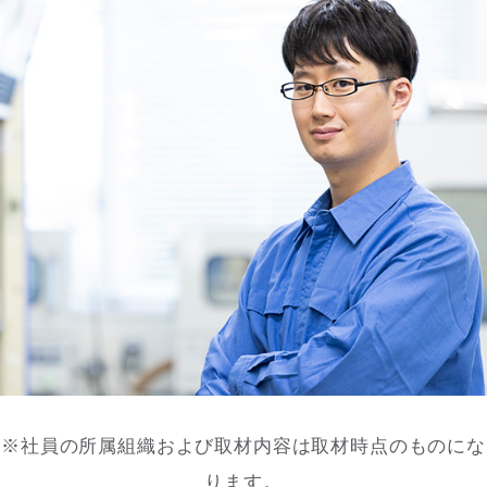
※社員の所属組織および取材内容は取材時点のものにな
ります。