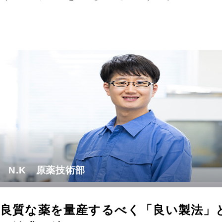
N.K 原薬技術部
良質な薬を量産するべく「良い製法」