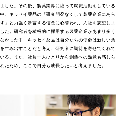
ました。その後、製薬業界に絞って就職活動をしている
中、キッセイ薬品の「研究開発なくして製薬企業にあら
ず」と力強く断言する信念に心奪われ、入社を志望しま
した。研究者を積極的に採用する製薬企業があまり多く
なかった中、キッセイ薬品は自分たちの使命は新しい薬
を生み出すことだと考え、研究者に期待を寄せてくれて
いる。また、社員一人ひとりから創薬への熱意も感じら
れたため、ここで自分も成長したいと考えました。