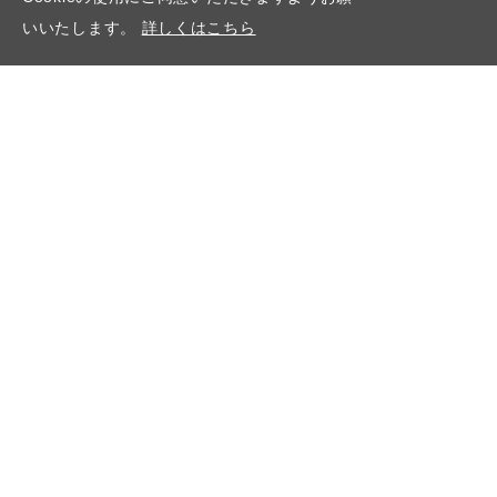
いいたします。
詳しくはこちら
新卒採用
キャリア採用
障がい者採用
エントリー