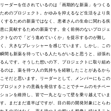
リーダーを任されているのは「画期的な新薬」をつくる
ためのプロジェクト。かゆみを抑えるなど生活をより良
くするための新薬ではなく、患者さんの生命に関わる疾
患に貢献するための新薬です。全く前例のないプロジェ
クトなので「どう進めていくか」を提示するのが難し
く、大きなプレッシャーを感じています。しかし、この
瞬間も新薬を待っている人たちがいると思うと、頑張れ
るんです。そうした想いの下、プロジェクトに取り組め
るのは、薬を待つ人の気持ちを経験したことがあるから
こそだと思います。リーダーとして、メンバーにもこの
プロジェクトの意義を発信することでチームのモチベー
ションを維持し、皆で一丸となって壁を乗り越えていま
す。まだまだ道半ばですが、目の前の開発対象にとらわ