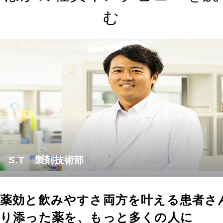
む
S.T 製剤技術部
薬効と飲みやすさ両方を叶える患者さ
り添った薬を、もっと多くの人に