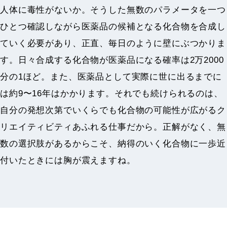
人体に毒性がないか。そうした無数のパラメータを一つ
ひとつ確認しながら医薬品の候補となる化合物を合成し
ていく必要があり、正直、毎日のように壁にぶつかりま
す。日々合成する化合物が医薬品になる確率は2万2000
分の1ほど。また、医薬品として実際に世に出るまでに
は約9〜16年はかかります。それでも続けられるのは、
自分の発想次第でいくらでも化合物の可能性が広がるク
リエイティビティあふれる仕事だから。正解がなく、無
数の選択肢があるからこそ、納得のいく化合物に一歩近
付いたときには胸が震えますね。