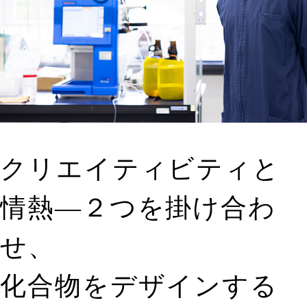
クリエイティビティと
情熱—２つを掛け合わ
せ、
化合物をデザインする