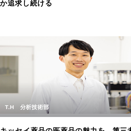
か追求し続ける
T.H 分析技術部
キッセイ薬品の医薬品の魅力を、第三