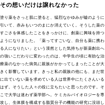
その想いだけは譲れなかった
塗り薬をさっと肌に塗ると、猛烈なかゆみが嘘のように
引いて、赤みもいつのまにか消えていく。そうした薬の
すごさを体感したことをきっかけに、創薬に興味を持つ
ようになりました。「薬ってすごいな、自分も薬に携わ
る人になりたい」という漠然とした気持ちが新薬創出へ
の強いこだわりに変わったのは、中学生の頃に有効な治
療薬のなかった病気に親族がかかってしまったことが大
きく影響しています。きっと私の親族の他にも、まだ世
に出ていない薬を求めている人は世界中にたくさんいる
はず。そうした人々の役に立ちたいと思ったのです。そ
こで大学は迷わず薬学部へ。ケミカルバイオロジーを専
攻し、生体膜を構成する脂質分子の機能の研究に没頭し