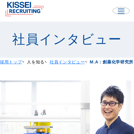
社員インタビュー
採用トップ
人を知る
社員インタビュー
M.A：創薬化学研究所