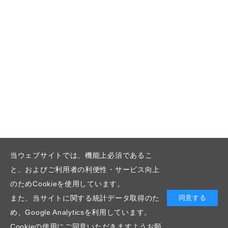
当ウェブサイトでは、機能上必須であるこ
と、およびご利用者の利便性・サービス向上
のためCookieを使用しています。
また、当サイトに関する統計データ取得のた
同意する
め、Google Analyticsを利用しています。
Cookieの使用にご同意いただきますようお願