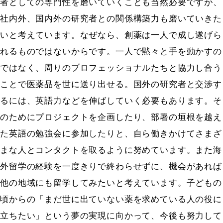
者としての専門性を磨いていくことも当然必要ですが、
社内外、国内外の研究者との関係構築力も磨いていきた
いと考えています。なぜなら、創薬は一人で成し遂げら
れるものではないからです。一人で黙々と手を動かすの
ではなく、周りのプロフェッショナルたちと協力し合う
ことで医薬品を世に送り出せる。国外の研究者と交渉す
るには、英語力などを伸ばしていく必要もあります。そ
のためにプロジェクトを企画したり、部署の垣根を越え
た英語の勉強会に参加したりと、自ら働きかけてさまざ
まな人とコンタクトを取るように努めています。また海
外留学の経験を一度きりで終わらせずに、機会があれば
他の地域にも留学してみたいと考えています。子どもの
頃からの「まだ世に出ていない薬を求めている人の役に
立ちたい」という夢の実現に向かって、今後も努力して