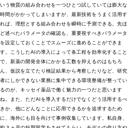
いう物質の組み合わせを一つひとつ試していては膨大な
時間がかかってしまいますが、最新技術をうまく活用す
れば、理想とする組み合わせを瞬時に予測できる。先ほ
ど述べたパラメータの確認も、重要視すべきパラメータ
を設定しておくことでスムーズに進めることができま
す。こうしたAIの導入によって各工程を効率化すること
で、新薬の開発全体にかかる工数を抑えるのはもちろ
ん、仮説を立てたり検証結果から考察したりなど、研究
者にしかできない業務に集中できる環境整備が整ってい
るのが、キッセイ薬品で働く魅力の一つだと思います
ね。また、ただAIを導入するだけでなくどう活用するべ
きか、他にどんなことに応用できるかを追求するため
に、海外にも目を向けて事例収集しています。私自身、
約３ヵ月の短期留学をさせてもらい、モデルの作り方や