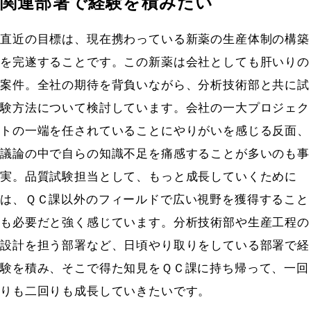
関連部署で経験を積みたい
直近の目標は、現在携わっている新薬の生産体制の構築
を完遂することです。この新薬は会社としても肝いりの
案件。全社の期待を背負いながら、分析技術部と共に試
験方法について検討しています。会社の一大プロジェク
トの一端を任されていることにやりがいを感じる反面、
議論の中で自らの知識不足を痛感することが多いのも事
実。品質試験担当として、もっと成長していくために
は、ＱＣ課以外のフィールドで広い視野を獲得すること
も必要だと強く感じています。分析技術部や生産工程の
設計を担う部署など、日頃やり取りをしている部署で経
験を積み、そこで得た知見をＱＣ課に持ち帰って、一回
りも二回りも成長していきたいです。