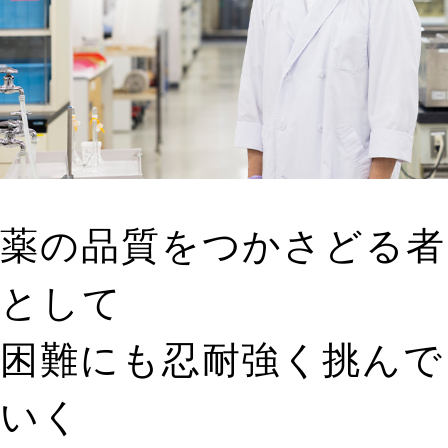
薬の品質をつかさどる者
として
困難にも忍耐強く挑んで
いく