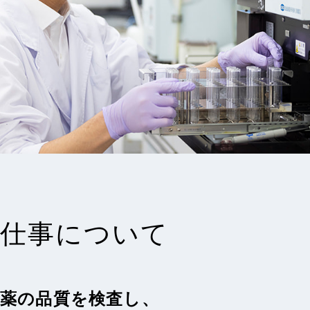
仕事について
薬の品質を検査し、