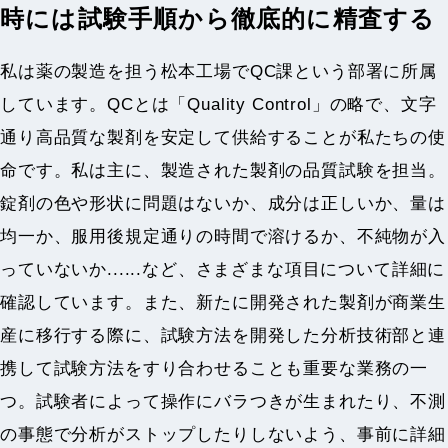
時には試験手順から徹底的に精査する
私は薬の製造を担う松本工場でQC課という部署に所属
しています。QCとは「Quality Control」の略で、文字
通り高品質な製剤を安定して供給することが私たちの使
命です。私は主に、製造された製剤の品質試験を担当。
錠剤の色や形状に問題はないか、成分は正しいか、量は
均一か、服用後規定通りの時間で溶けるか、不純物が入
っていないか......など、さまざまな項目について詳細に
確認しています。また、新たに開発された製剤が商業生
産に移行する際に、試験方法を開発した分析技術部と連
携して試験方法をすり合わせることも重要な業務の一
つ。試験者によって操作にバラつきが生まれたり、不測
の事態で分析がストップしたりしないよう、事前に詳細