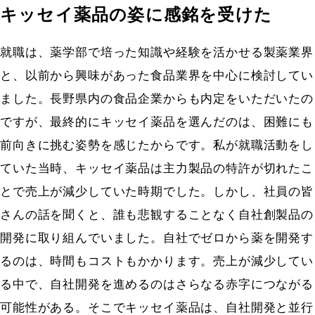
キッセイ薬品の姿に感銘を受けた
就職は、薬学部で培った知識や経験を活かせる製薬業界
と、以前から興味があった食品業界を中心に検討してい
ました。長野県内の食品企業からも内定をいただいたの
ですが、最終的にキッセイ薬品を選んだのは、困難にも
前向きに挑む姿勢を感じたからです。私が就職活動をし
ていた当時、キッセイ薬品は主力製品の特許が切れたこ
とで売上が減少していた時期でした。しかし、社員の皆
さんの話を聞くと、誰も悲観することなく自社創製品の
開発に取り組んでいました。自社でゼロから薬を開発す
るのは、時間もコストもかかります。売上が減少してい
る中で、自社開発を進めるのはさらなる赤字につながる
可能性がある。そこでキッセイ薬品は、自社開発と並行