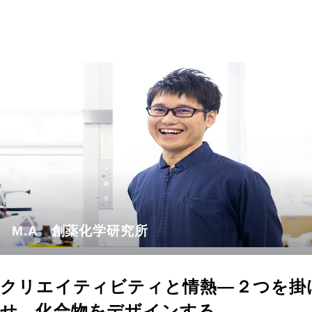
M.A 創薬化学研究所
クリエイティビティと情熱—２つを掛
せ、化合物をデザインする