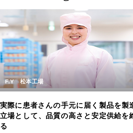
F.Y 松本工場
実際に患者さんの手元に届く製品を製
立場として、品質の高さと安定供給を
る