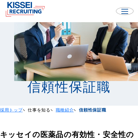
信頼性保証職
採用トップ
仕事を知る
職種紹介
信頼性保証職
キッセイの医薬品の有効性・安全性の