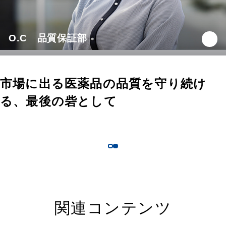
O.C 品質保証部
市場に出る医薬品の品質を守り続け
る、最後の砦として
関連コンテンツ