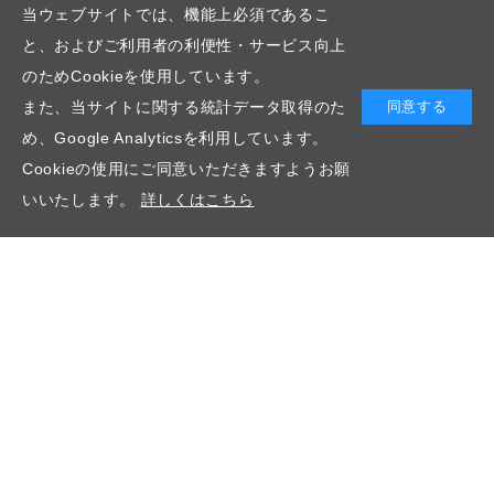
当ウェブサイトでは、機能上必須であるこ
と、およびご利用者の利便性・サービス向上
のためCookieを使用しています。
また、当サイトに関する統計データ取得のた
同意する
め、Google Analyticsを利用しています。
Cookieの使用にご同意いただきますようお願
いいたします。
詳しくはこちら
新卒採用
キャリア採用