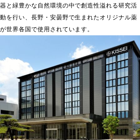
器と緑豊かな自然環境の中で創造性溢れる研究活
動を行い、長野・安曇野で生まれたオリジナル薬
が世界各国で使用されています。