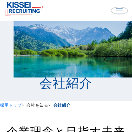
会社紹介
採用トップ
会社を知る
会社紹介
企業理念と目指す未来