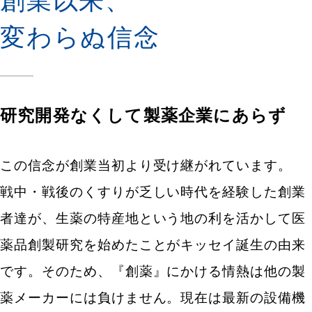
創業以来、
変わらぬ信念
研究開発なくして製薬企業にあらず
この信念が創業当初より受け継がれています。
戦中・戦後のくすりが乏しい時代を経験した創業
者達が、生薬の特産地という地の利を活かして医
薬品創製研究を始めたことがキッセイ誕生の由来
です。そのため、『創薬』にかける情熱は他の製
薬メーカーには負けません。現在は最新の設備機